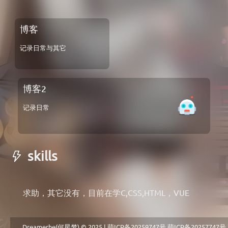
博客
记录日常与其它
博客2
记录日常
skills
求助，其它没有，目前在学C,CSS,HTML，VUE
Dreamerhe(何星梦) © 2025 |
萌ICP备20259747号
萌ICP备20257747号